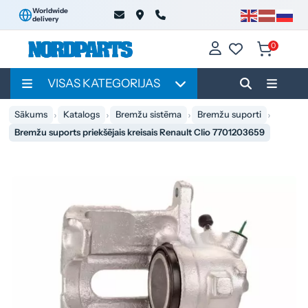
Worldwide
delivery
0
VISAS KATEGORIJAS
Sākums
Katalogs
Bremžu sistēma
Bremžu suporti
Bremžu suports priekšējais kreisais Renault Clio 7701203659