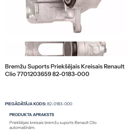
Bremžu Suports Priekšējais Kreisais Renault
Clio 7701203659 82-0183-000
PIEGĀDĀTĀJA KODS:
82-0183-000
PRODUKTA APRAKSTS
Priekšējais kreisais bremžu suports Renault Clio
automašīnām.