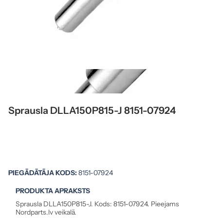
Sprausla DLLA150P815-J 8151-07924
PIEGĀDĀTĀJA KODS:
8151-07924
PRODUKTA APRAKSTS
Sprausla DLLA150P815-J. Kods: 8151-07924. Pieejams
Nordparts.lv veikalā.