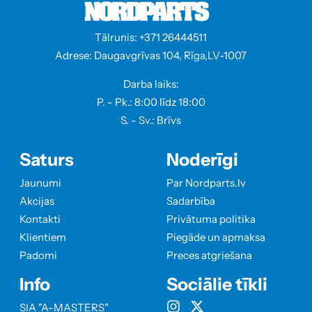
Tālrunis: +371 26444511
Adrese: Daugavgrīvas 104, Rīga,LV-1007
Darba laiks:
P. - Pk.: 8:00 līdz 18:00
S. - Sv.: Brīvs
Saturs
Noderīgi
Jaunumi
Par Nordparts.lv
Akcijas
Sadarbība
Kontakti
Privātuma politika
Klientiem
Piegāde un apmaksa
Padomi
Preces atgriešana
Info
Sociālie tīkli
SIA "A-MASTERS"