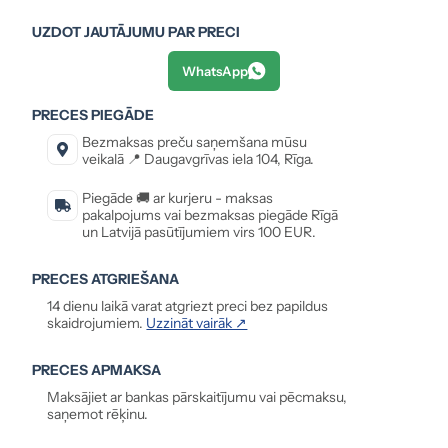
UZDOT JAUTĀJUMU PAR PRECI
WhatsApp
PRECES PIEGĀDE
Bezmaksas preču saņemšana mūsu
veikalā 📍 Daugavgrīvas iela 104, Rīga.
Piegāde 🚚 ar kurjeru - maksas
pakalpojums vai bezmaksas piegāde Rīgā
un Latvijā pasūtījumiem virs 100 EUR.
PRECES ATGRIEŠANA
14 dienu laikā varat atgriezt preci bez papildus
skaidrojumiem.
Uzzināt vairāk ↗
PRECES APMAKSA
Maksājiet ar bankas pārskaitījumu vai pēcmaksu,
saņemot rēķinu.