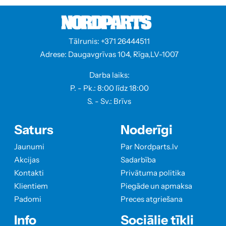
Tālrunis: +371 26444511
Adrese: Daugavgrīvas 104, Rīga,LV-1007
Darba laiks:
P. - Pk.: 8:00 līdz 18:00
S. - Sv.: Brīvs
Saturs
Noderīgi
Jaunumi
Par Nordparts.lv
Akcijas
Sadarbība
Kontakti
Privātuma politika
Klientiem
Piegāde un apmaksa
Padomi
Preces atgriešana
Info
Sociālie tīkli