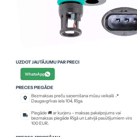
UZDOT JAUTĀJUMU PAR PRECI
WhatsApp
PRECES PIEGĀDE
Bezmaksas preču saņemšana mūsu veikalā 📍
Daugavgrīvas iela 104, Rīga.
Piegāde 🚚 ar kurjeru - maksas pakalpojums vai
bezmaksas piegāde Rīgā un Latvijā pasūtījumiem virs
100 EUR.