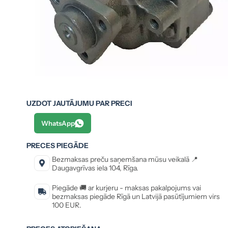
UZDOT JAUTĀJUMU PAR PRECI
WhatsApp
PRECES PIEGĀDE
Bezmaksas preču saņemšana mūsu veikalā 📍
Daugavgrīvas iela 104, Rīga.
Piegāde 🚚 ar kurjeru - maksas pakalpojums vai
bezmaksas piegāde Rīgā un Latvijā pasūtījumiem virs
100 EUR.