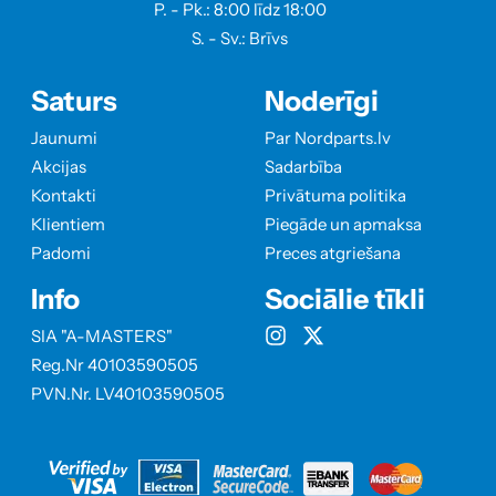
P. - Pk.: 8:00 līdz 18:00
S. - Sv.: Brīvs
Saturs
Noderīgi
Jaunumi
Par Nordparts.lv
Akcijas
Sadarbība
Kontakti
Privātuma politika
Klientiem
Piegāde un apmaksa
Padomi
Preces atgriešana
Info
Sociālie tīkli
SIA "A-MASTERS"
Reg.Nr 40103590505
PVN.Nr. LV40103590505