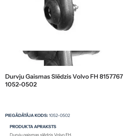
Durvju Gaismas Slēdzis Volvo FH 8157767
1052-0502
PIEGĀDĀTĀJA KODS:
1052-0502
PRODUKTA APRAKSTS
Durvju gaismas slēdzis Volvo FH.