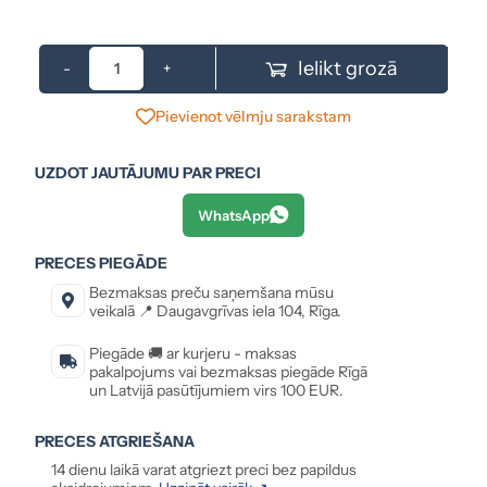
Ielikt grozā
-
+
Pievienot vēlmju sarakstam
UZDOT JAUTĀJUMU PAR PRECI
WhatsApp
PRECES PIEGĀDE
Bezmaksas preču saņemšana mūsu
veikalā 📍 Daugavgrīvas iela 104, Rīga.
Piegāde 🚚 ar kurjeru - maksas
pakalpojums vai bezmaksas piegāde Rīgā
un Latvijā pasūtījumiem virs 100 EUR.
PRECES ATGRIEŠANA
14 dienu laikā varat atgriezt preci bez papildus