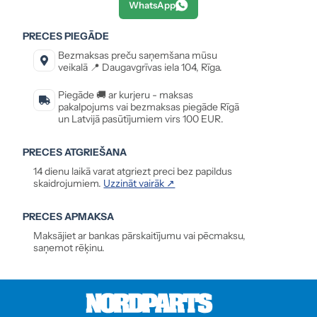
WhatsApp
PRECES PIEGĀDE
Bezmaksas preču saņemšana mūsu
veikalā 📍 Daugavgrīvas iela 104, Rīga.
Piegāde 🚚 ar kurjeru - maksas
pakalpojums vai bezmaksas piegāde Rīgā
un Latvijā pasūtījumiem virs 100 EUR.
PRECES ATGRIEŠANA
14 dienu laikā varat atgriezt preci bez papildus
skaidrojumiem.
Uzzināt vairāk ↗
PRECES APMAKSA
Maksājiet ar bankas pārskaitījumu vai pēcmaksu,
saņemot rēķinu.