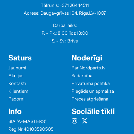
Tālrunis: +371 26444511
Adrese: Daugavgrīvas 104, Rīga,LV-1007
Darba laiks:
P. - Pk.: 8:00 līdz 18:00
S. - Sv.: Brīvs
Saturs
Noderīgi
Jaunumi
Par Nordparts.lv
Akcijas
Sadarbība
Kontakti
Privātuma politika
Klientiem
Piegāde un apmaksa
Padomi
Preces atgriešana
Info
Sociālie tīkli
SIA "A-MASTERS"
Reg.Nr 40103590505