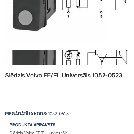
Slēdzis Volvo FE/FL Universāls 1052-0523
PIEGĀDĀTĀJA KODS:
1052-0523
PRODUKTA APRAKSTS
Slēdzis Volvo FE/FL, universāls.