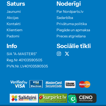
Saturs
Noderīgi
Jaunumi
Par Nordparts.lv
Akcijas
Sadarbība
Kontakti
Privātuma politika
Klientiem
Piegāde un apmaksa
Padomi
Preces atgriešana
Info
Sociālie tīkli
SIA "A-MASTERS"
Reg.Nr 40103590505
PVN.Nr. LV40103590505