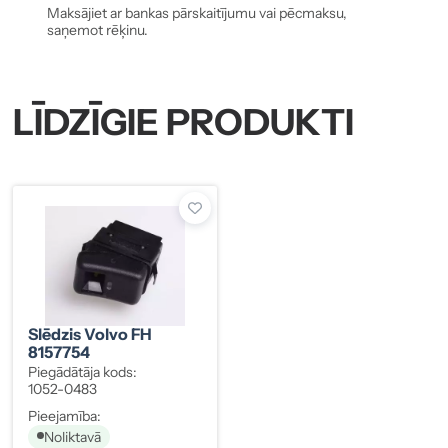
Maksājiet ar bankas pārskaitījumu vai pēcmaksu,
saņemot rēķinu.
LĪDZĪGIE PRODUKTI
Slēdzis Volvo FH
8157754
Piegādātāja kods:
1052-0483
Pieejamība:
Noliktavā