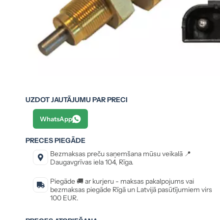
UZDOT JAUTĀJUMU PAR PRECI
WhatsApp
PRECES PIEGĀDE
Bezmaksas preču saņemšana mūsu veikalā 📍
Daugavgrīvas iela 104, Rīga.
Piegāde 🚚 ar kurjeru - maksas pakalpojums vai
bezmaksas piegāde Rīgā un Latvijā pasūtījumiem virs
100 EUR.