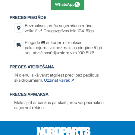
WhatsApp
PRECES PIEGĀDE
Bezmaksas preču saņemšana mūsu
veikalā 📍 Daugavgrīvas iela 104, Rīga.
Piegāde 🚚 ar kurjeru - maksas
pakalpojums vai bezmaksas piegāde Rīgā
un Latvijā pasūtījumiem virs 100 EUR.
PRECES ATGRIEŠANA
14 dienu laikā varat atgriezt preci bez papildus
skaidrojumiem.
Uzzināt vairāk ↗
PRECES APMAKSA
Maksājiet ar bankas pārskaitījumu vai pēcmaksu,
saņemot rēķinu.