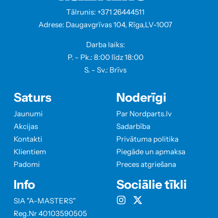
Tālrunis: +371 26444511
Adrese: Daugavgrīvas 104, Rīga,LV-1007
Darba laiks:
P. - Pk.: 8:00 līdz 18:00
S. - Sv.: Brīvs
Saturs
Noderīgi
Jaunumi
Par Nordparts.lv
Akcijas
Sadarbība
Kontakti
Privātuma politika
Klientiem
Piegāde un apmaksa
Padomi
Preces atgriešana
Info
Sociālie tīkli
SIA "A-MASTERS"
Reg.Nr 40103590505