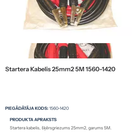
Startera Kabelis 25mm2 5M 1560-1420
PIEGĀDĀTĀJA KODS:
1560-1420
PRODUKTA APRAKSTS
Startera kabelis, šķērsgriezums 25mm2, garums 5M.