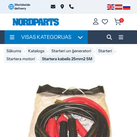
Worldwide
delivery
0
VISAS KATEGORIJAS
Sākums
Katalogs
Starteri un ģeneratori
Starteri
Startera motori
Startera kabelis 25mm2 5M