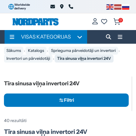
Worldwide
delivery
0
VISAS KATEGORIJAS
Sākums
Katalogs
Sprieguma pārveidotāji un invertori
Invertori un pārveidotāji
Tīra sinusa viļņa invertori 24V
Tīra sinusa viļņa invertori 24V
Filtri
40 rezultāti
Tīra sinusa viļņa invertori 24V