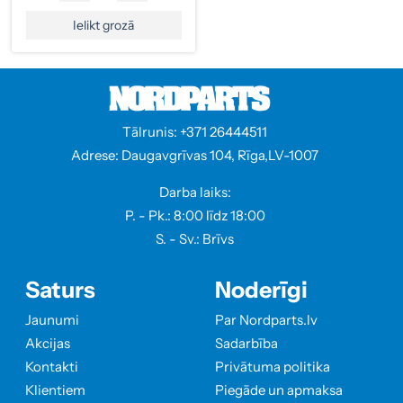
Ielikt grozā
Tālrunis: +371 26444511
Adrese: Daugavgrīvas 104, Rīga,LV-1007
Darba laiks:
P. - Pk.: 8:00 līdz 18:00
S. - Sv.: Brīvs
Saturs
Noderīgi
Jaunumi
Par Nordparts.lv
Akcijas
Sadarbība
Kontakti
Privātuma politika
Klientiem
Piegāde un apmaksa