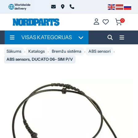
Worldwide
delivery
0
VISAS KATEGORIJAS
Sākums
Katalogs
Bremžu sistēma
ABS sensori
ABS sensors, DUCATO 06- SIM P/V