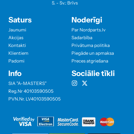
S. - Sv.: Brīvs
Saturs
Noderīgi
Jaunumi
Par Nordparts.lv
Akcijas
Sadarbība
Kontakti
Privātuma politika
Klientiem
Piegāde un apmaksa
Padomi
Preces atgriešana
Info
Sociālie tīkli
SIA "A-MASTERS"
Reg.Nr 40103590505
PVN.Nr. LV40103590505