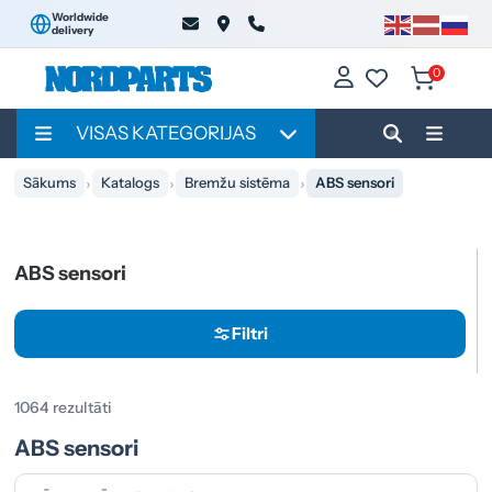
Worldwide
delivery
0
VISAS KATEGORIJAS
Sākums
Katalogs
Bremžu sistēma
ABS sensori
ABS sensori
Filtri
1064 rezultāti
ABS sensori