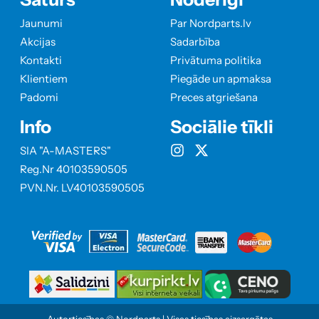
Jaunumi
Par Nordparts.lv
Akcijas
Sadarbība
Kontakti
Privātuma politika
Klientiem
Piegāde un apmaksa
Padomi
Preces atgriešana
Info
Sociālie tīkli
SIA "A-MASTERS"
Reg.Nr 40103590505
PVN.Nr. LV40103590505