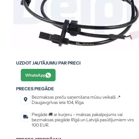
UZDOT JAUTĀJUMU PAR PRECI
WhatsApp
PRECES PIEGĀDE
Bezmaksas preču saņemšana mūsu veikalā 📍
Daugavgrīvas iela 104, Rīga.
Piegāde 🚚 ar kurjeru - maksas pakalpojums vai
bezmaksas piegāde Rīgā un Latvijā pasūtījumiem virs
100 EUR.