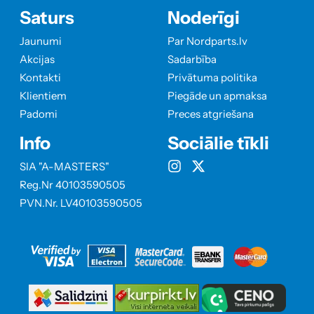
Saturs
Noderīgi
Jaunumi
Par Nordparts.lv
Akcijas
Sadarbība
Kontakti
Privātuma politika
Klientiem
Piegāde un apmaksa
Padomi
Preces atgriešana
Info
Sociālie tīkli
SIA "A-MASTERS"
Reg.Nr 40103590505
PVN.Nr. LV40103590505