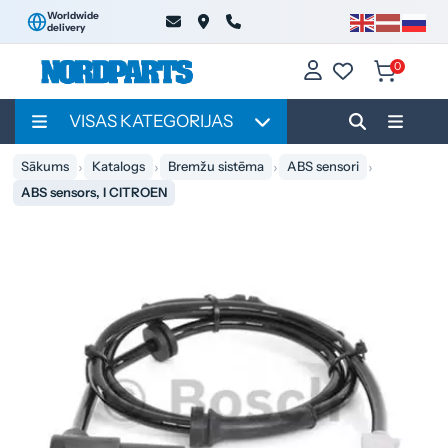
Worldwide
delivery
0
VISAS KATEGORIJAS
Sākums
Katalogs
Bremžu sistēma
ABS sensori
ABS sensors, I CITROEN