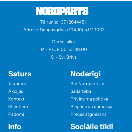
Tālrunis: +371 26444511
Adrese: Daugavgrīvas 104, Rīga,LV-1007
Darba laiks:
P. - Pk.: 8:00 līdz 18:00
S. - Sv.: Brīvs
Saturs
Noderīgi
Jaunumi
Par Nordparts.lv
Akcijas
Sadarbība
Kontakti
Privātuma politika
Klientiem
Piegāde un apmaksa
Padomi
Preces atgriešana
Info
Sociālie tīkli