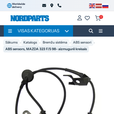
Worldwide
delivery
0
VISAS KATEGORIJAS
Sākums
Katalogs
Bremžu sistēma
ABS sensori
ABS sensors, MAZDA 323 F/S 98- aizmugurē kreisais