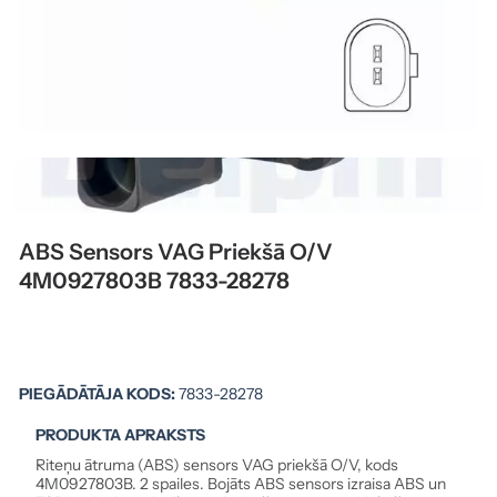
ABS Sensors VAG Priekšā O/V
4M0927803B 7833-28278
PIEGĀDĀTĀJA KODS:
7833-28278
PRODUKTA APRAKSTS
Riteņu ātruma (ABS) sensors VAG priekšā O/V, kods
4M0927803B. 2 spailes. Bojāts ABS sensors izraisa ABS un