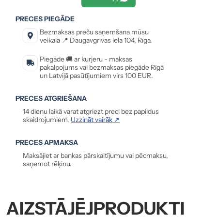
PRECES PIEGĀDE
Bezmaksas preču saņemšana mūsu
veikalā 📍 Daugavgrīvas iela 104, Rīga.
Piegāde 🚚 ar kurjeru - maksas
pakalpojums vai bezmaksas piegāde Rīgā
un Latvijā pasūtījumiem virs 100 EUR.
PRECES ATGRIEŠANA
14 dienu laikā varat atgriezt preci bez papildus
skaidrojumiem.
Uzzināt vairāk ↗
PRECES APMAKSA
Maksājiet ar bankas pārskaitījumu vai pēcmaksu,
saņemot rēķinu.
AIZSTĀJĒJPRODUKTI