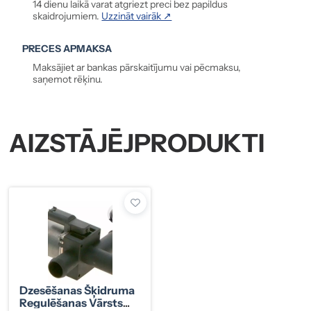
14 dienu laikā varat atgriezt preci bez papildus
skaidrojumiem.
Uzzināt vairāk ↗
PRECES APMAKSA
Maksājiet ar bankas pārskaitījumu vai pēcmaksu,
saņemot rēķinu.
AIZSTĀJĒJPRODUKTI
Dzesēšanas Šķidruma
Regulēšanas Vārsts