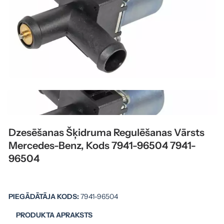
Dzesēšanas Šķidruma Regulēšanas Vārsts
Mercedes-Benz, Kods 7941-96504 7941-
96504
PIEGĀDĀTĀJA KODS:
7941-96504
PRODUKTA APRAKSTS