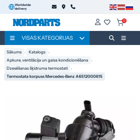
Worldwide
delivery
0
VISAS KATEGORIJAS
Sākums
Katalogs
Apkure, ventilācija un gaisa kondicionēšana
Dzesēšanas šķidruma termostati
Termostata korpuss Mercedes-Benz A6512000615