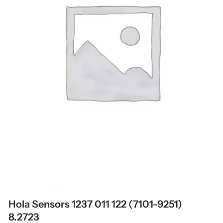
Hola Sensors 1237 011 122 (7101-9251)
8.2723