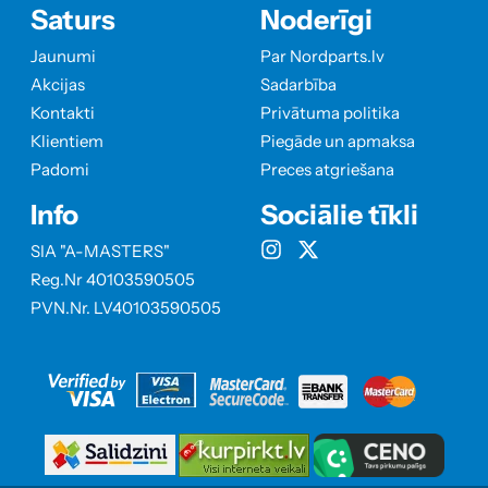
Saturs
Noderīgi
Jaunumi
Par Nordparts.lv
Akcijas
Sadarbība
Kontakti
Privātuma politika
Klientiem
Piegāde un apmaksa
Padomi
Preces atgriešana
Info
Sociālie tīkli
SIA "A-MASTERS"
Reg.Nr 40103590505
PVN.Nr. LV40103590505