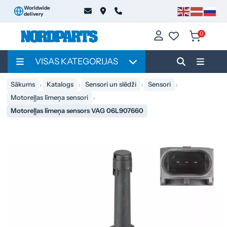
Worldwide
delivery
0
VISAS KATEGORIJAS
Sākums
Katalogs
Sensori un slēdži
Sensori
Motoreļļas līmeņa sensori
Motoreļļas līmeņa sensors VAG 06L907660