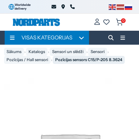
Worldwide
delivery
0
VISAS KATEGORIJAS
Sākums
Katalogs
Sensori un slēdži
Sensori
Pozīcijas / Hall sensori
Pozīcijas sensors C15/P-205 8.3624