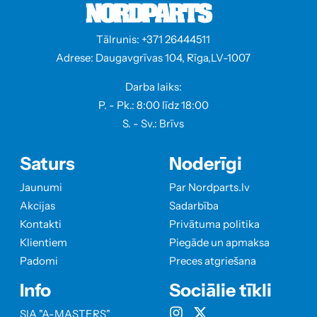
Tālrunis: +371 26444511
Adrese: Daugavgrīvas 104, Rīga,LV-1007
Darba laiks:
P. - Pk.: 8:00 līdz 18:00
S. - Sv.: Brīvs
Saturs
Noderīgi
Jaunumi
Par Nordparts.lv
Akcijas
Sadarbība
Kontakti
Privātuma politika
Klientiem
Piegāde un apmaksa
Padomi
Preces atgriešana
Info
Sociālie tīkli
SIA "A-MASTERS"