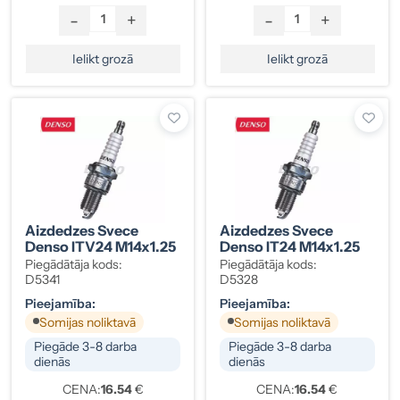
-
+
-
+
Ielikt grozā
Ielikt grozā
Aizdedzes Svece
Aizdedzes Svece
Denso ITV24 M14x1.25
Denso IT24 M14x1.25
Piegādātāja kods:
Piegādātāja kods:
D5341
D5328
Pieejamība:
Pieejamība:
Somijas noliktavā
Somijas noliktavā
Piegāde 3-8 darba
Piegāde 3-8 darba
dienās
dienās
CENA:
16.54
€
CENA:
16.54
€