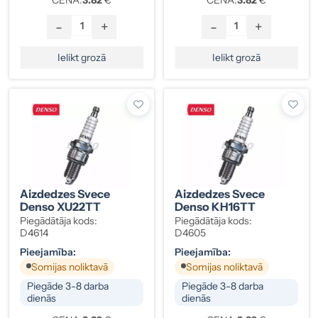
-
+
-
+
Ielikt grozā
Ielikt grozā
Aizdedzes Svece
Aizdedzes Svece
Denso XU22TT
Denso KH16TT
Piegādātāja kods:
Piegādātāja kods:
D4614
D4605
Pieejamība:
Pieejamība:
Somijas noliktavā
Somijas noliktavā
Piegāde 3-8 darba
Piegāde 3-8 darba
dienās
dienās