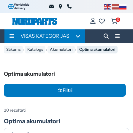
Worldwide
delivery
0
VISAS KATEGORIJAS
Sākums
Katalogs
Akumulatori
Optima akumulatori
Optima akumulatori
Filtri
20 rezultāti
Optima akumulatori