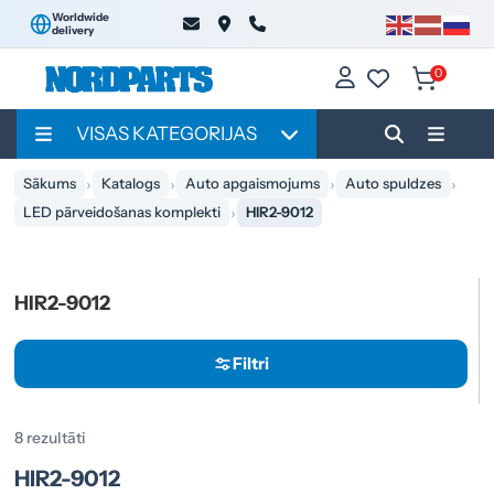
Worldwide
delivery
0
VISAS KATEGORIJAS
Sākums
Katalogs
Auto apgaismojums
Auto spuldzes
LED pārveidošanas komplekti
HIR2-9012
HIR2-9012
Filtri
8 rezultāti
HIR2-9012