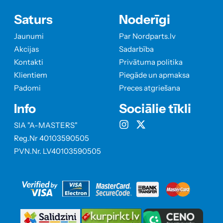
Saturs
Noderīgi
Jaunumi
Par Nordparts.lv
Akcijas
Sadarbība
Kontakti
Privātuma politika
Klientiem
Piegāde un apmaksa
Padomi
Preces atgriešana
Info
Sociālie tīkli
SIA "A-MASTERS"
Reg.Nr 40103590505
PVN.Nr. LV40103590505