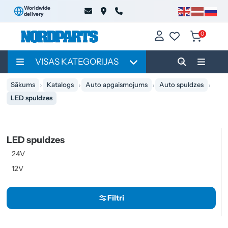
Worldwide
delivery
0
VISAS KATEGORIJAS
Sākums
Katalogs
Auto apgaismojums
Auto spuldzes
LED spuldzes
LED spuldzes
24V
12V
Filtri