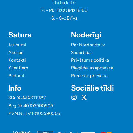
Darba laiks:
P. - Pk.: 8:00 līdz 18:00
S. - Sv.: Brīvs
Saturs
Noderīgi
Jaunumi
Par Nordparts.lv
Akcijas
Sadarbība
Kontakti
Privātuma politika
Klientiem
Piegāde un apmaksa
Padomi
Preces atgriešana
Info
Sociālie tīkli
SIA "A-MASTERS"
Reg.Nr 40103590505
PVN.Nr. LV40103590505