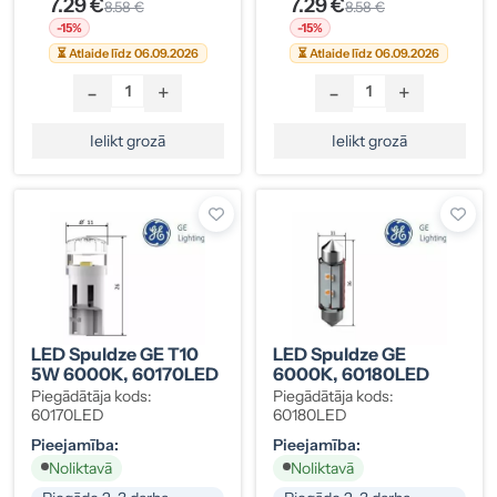
7.29 €
7.29 €
8.58 €
8.58 €
-15%
-15%
⏳ Atlaide līdz 06.09.2026
⏳ Atlaide līdz 06.09.2026
-
+
-
+
Ielikt grozā
Ielikt grozā
LED Spuldze GE T10
LED Spuldze GE
5W 6000K, 60170LED
6000K, 60180LED
Piegādātāja kods:
Piegādātāja kods:
60170LED
60180LED
Pieejamība:
Pieejamība:
Noliktavā
Noliktavā