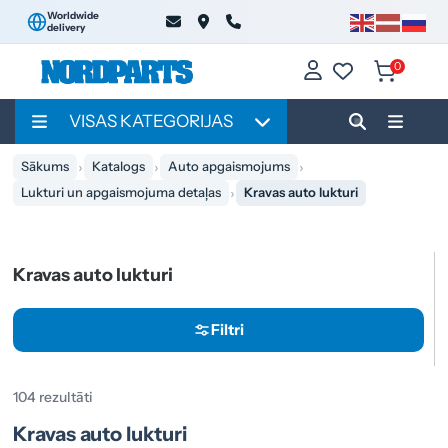
Worldwide
delivery
0
VISAS KATEGORIJAS
Sākums
Katalogs
Auto apgaismojums
Lukturi un apgaismojuma detaļas
Kravas auto lukturi
Kravas auto lukturi
Filtri
104 rezultāti
Kravas auto lukturi