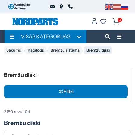
Worldwide
delivery
0
VISAS KATEGORIJAS
Sākums
Katalogs
Bremžu sistēma
Bremžu diski
Bremžu diski
Filtri
2180 rezultāti
Bremžu diski