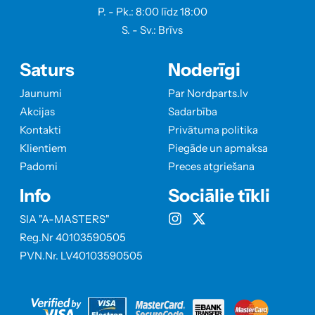
P. - Pk.: 8:00 līdz 18:00
S. - Sv.: Brīvs
Saturs
Noderīgi
Jaunumi
Par Nordparts.lv
Akcijas
Sadarbība
Kontakti
Privātuma politika
Klientiem
Piegāde un apmaksa
Padomi
Preces atgriešana
Info
Sociālie tīkli
SIA "A-MASTERS"
Reg.Nr 40103590505
PVN.Nr. LV40103590505