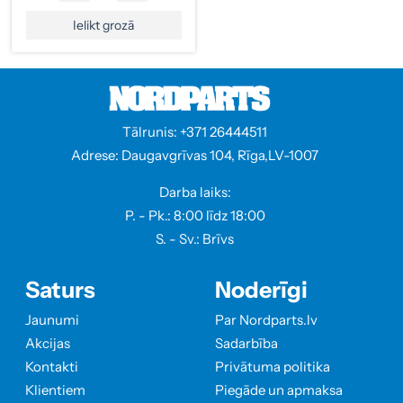
Ielikt grozā
Tālrunis: +371 26444511
Adrese: Daugavgrīvas 104, Rīga,LV-1007
Darba laiks:
P. - Pk.: 8:00 līdz 18:00
S. - Sv.: Brīvs
Saturs
Noderīgi
Jaunumi
Par Nordparts.lv
Akcijas
Sadarbība
Kontakti
Privātuma politika
Klientiem
Piegāde un apmaksa