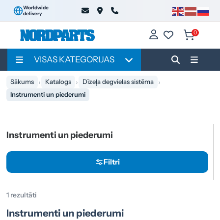
Worldwide
delivery
0
VISAS KATEGORIJAS
Sākums
Katalogs
Dīzeļa degvielas sistēma
Instrumenti un piederumi
Instrumenti un piederumi
Filtri
1 rezultāti
Instrumenti un piederumi