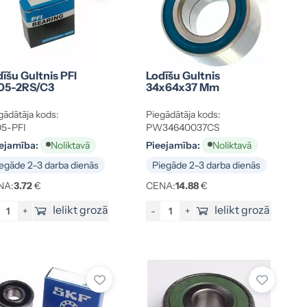
īšu Gultnis PFI
Lodīšu Gultnis
05-2RS/C3
34x64x37 Mm
gādātāja kods:
Piegādātāja kods:
5-PFI
PW34640037CS
ejamība:
Pieejamība:
Noliktavā
Noliktavā
egāde 2–3 darba dienās
Piegāde 2–3 darba dienās
NA:
3.72
€
CENA:
14.88
€
Ielikt grozā
Ielikt grozā
+
-
+