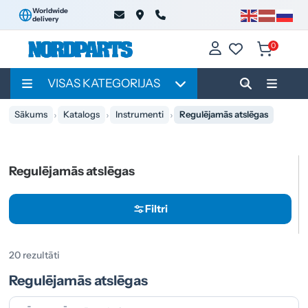
Worldwide
delivery
0
VISAS KATEGORIJAS
Sākums
Katalogs
Instrumenti
Regulējamās atslēgas
Regulējamās atslēgas
Filtri
20 rezultāti
Regulējamās atslēgas