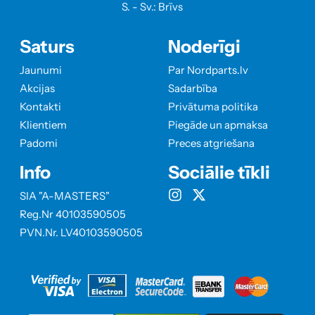
S. - Sv.: Brīvs
Saturs
Noderīgi
Jaunumi
Par Nordparts.lv
Akcijas
Sadarbība
Kontakti
Privātuma politika
Klientiem
Piegāde un apmaksa
Padomi
Preces atgriešana
Info
Sociālie tīkli
SIA "A-MASTERS"
Reg.Nr 40103590505
PVN.Nr. LV40103590505