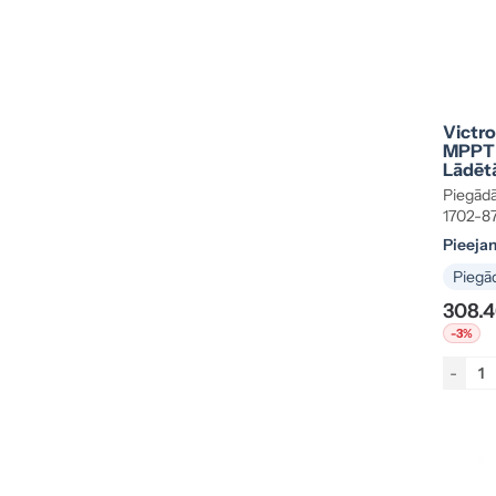
Victro
MPPT 
Lādētā
8768
Piegādā
1702-8
Pieeja
Piegād
308.4
-3%
-