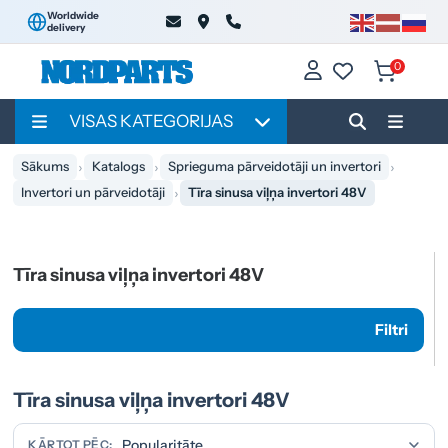
Worldwide
delivery
0
VISAS KATEGORIJAS
Sākums
Katalogs
Sprieguma pārveidotāji un invertori
Invertori un pārveidotāji
Tīra sinusa viļņa invertori 48V
Tīra sinusa viļņa invertori 48V
Filtri
Tīra sinusa viļņa invertori 48V
KĀRTOT PĒC: