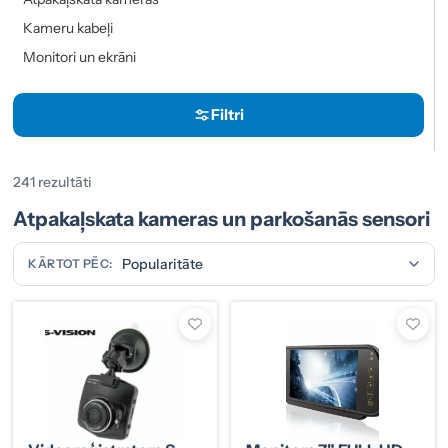
Kameru kabeļi
Monitori un ekrāni
Filtri
241 rezultāti
Atpakaļskata kameras un parkošanās sensori
KĀRTOT PĒC: