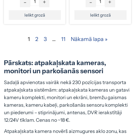
-
+
-
+
Ielikt grozā
Ielikt grozā
1
2
3
…
11
Nākamā lapa »
Pārskats: atpakaļskata kameras,
monitori un parkošanās sensori
Sadaļā apvienotas vairāk nekā 230 pozīcijas transporta
atpakaļskata sistēmām: atpakaļskata kameras un gatavi
kameru komplekti, monitori un ekrāni, bremžu gaismas
kameras, kameru kabeļi, parkošanās sensoru komplekti
un piederumi – stiprinājumi, antenas, DVR ierakstītāji
12/24V tīklam. Cenas no ~18 €.
Atpakaļskata kamera novērš aizmugures aklo zonu, kas