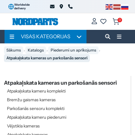
Worldwide
delivery
0
VISAS KATEGORIJAS
Sākums
Katalogs
Piederumi un aprīkojums
Atpakaļskata kameras un parkošanās sensori
Atpakaļskata kameras un parkošanās sensori
Atpakaļskata kameru komplekti
Bremžu gaismas kameras
Parkošanās sensoru komplekti
Atpakaļskata kameru piederumi
Vējstikla kameras
Atpakaļskata kameras