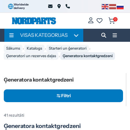
Worldwide
delivery
0
VISAS KATEGORIJAS
Sākums
Katalogs
Starteri un ģeneratori
Ģeneratori un rezerves daļas
Ģeneratora kontaktgredzeni
Ģeneratora kontaktgredzeni
Filtri
41 rezultāti
Ģeneratora kontaktgredzeni