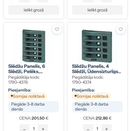
Ielikt grozā
Ielikt grozā
Slēdžu Panelis, 6
Slēdžu Panelis, 4
Slēdži, Pelēks,
Slēdži, Ūdensizturīgs
Ūdensizturīgs IP67, Ar
IP67, Ar
Piegādātāja kods:
Piegādātāja kods:
Automātdrošinātāju,
Automātdrošinātāju,
1790-4376
1790-4374
12/24V, Kods 1790-
Blue Sea, 12/24V, Kods
Pieejamība:
Pieejamība:
4376
1790-4374
Somijas noliktavā
Somijas noliktavā
Piegāde 3–8 darba
Piegāde 3–8 darba
dienās
dienās
CENA:
201.50
€
CENA:
212.86
€
-
+
-
+