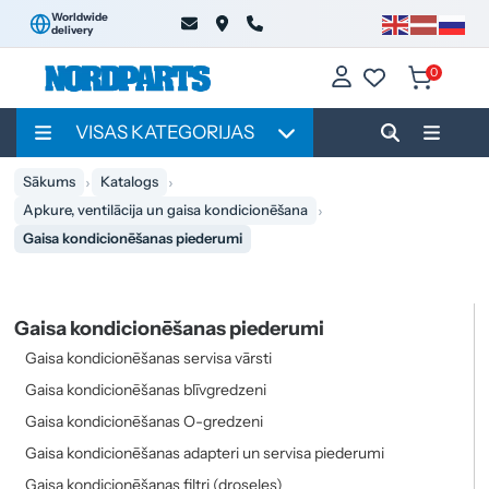
Worldwide
delivery
0
VISAS KATEGORIJAS
Sākums
Katalogs
Apkure, ventilācija un gaisa kondicionēšana
Gaisa kondicionēšanas piederumi
Gaisa kondicionēšanas piederumi
Gaisa kondicionēšanas servisa vārsti
Gaisa kondicionēšanas blīvgredzeni
Gaisa kondicionēšanas O-gredzeni
Gaisa kondicionēšanas adapteri un servisa piederumi
Gaisa kondicionēšanas filtri (droseles)