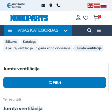
Worldwide
delivery
0
VISAS KATEGORIJAS
Sākums
Katalogs
Apkure, ventilācija un gaisa kondicionēšana
Jumta ventilācija
Jumta ventilācija
Filtri
19 rezultāti
Jumta ventilācija