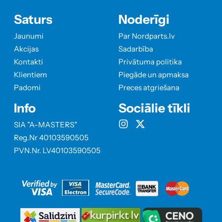
Saturs
Noderīgi
Jaunumi
Par Nordparts.lv
Akcijas
Sadarbība
Kontakti
Privātuma politika
Klientiem
Piegāde un apmaksa
Padomi
Preces atgriešana
Info
Sociālie tīkli
SIA "A-MASTERS"
Reg.Nr 40103590505
PVN.Nr. LV40103590505