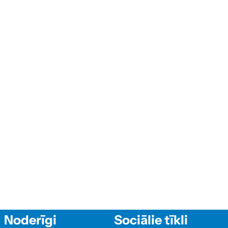
Noderīgi
Sociālie tīkli