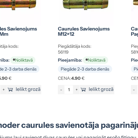
les Savienojums
Caurules Savienojums
Ca
 Mm
M12×12
Pa
tāja kods:
Piegādātāja kods:
Pie
56119
581
mība:
Pieejamība:
Pie
Noliktavā
Noliktavā
e 2–3 darba dienās
Piegāde 2–3 darba dienās
Pi
5.90
€
CENA:
4.90
€
CE
Ielikt grozā
Ielikt grozā
+
-
+
-
noder caurules savienotāja pagarinā
ums ļauj savienot divas caurules vai pagarināt esošo fitingu, ja 