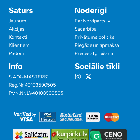
Saturs
Noderīgi
Jaunumi
Par Nordparts.lv
Akcijas
Sadarbība
Kontakti
Privātuma politika
Klientiem
Piegāde un apmaksa
Padomi
Preces atgriešana
Info
Sociālie tīkli
SIA "A-MASTERS"
Reg.Nr 40103590505
PVN.Nr. LV40103590505