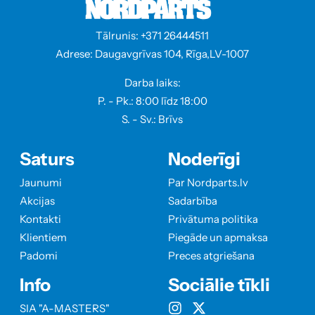
Tālrunis: +371 26444511
Adrese: Daugavgrīvas 104, Rīga,LV-1007
Darba laiks:
P. - Pk.: 8:00 līdz 18:00
S. - Sv.: Brīvs
Saturs
Noderīgi
Jaunumi
Par Nordparts.lv
Akcijas
Sadarbība
Kontakti
Privātuma politika
Klientiem
Piegāde un apmaksa
Padomi
Preces atgriešana
Info
Sociālie tīkli
SIA "A-MASTERS"