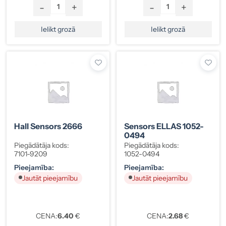
-
+
-
+
Ielikt grozā
Ielikt grozā
Hall Sensors 2666
Sensors ELLAS 1052-
0494
Piegādātāja kods:
Piegādātāja kods:
7101-9209
1052-0494
Pieejamība:
Pieejamība:
Jautāt pieejamību
Jautāt pieejamību
CENA:
6.40
€
CENA:
2.68
€