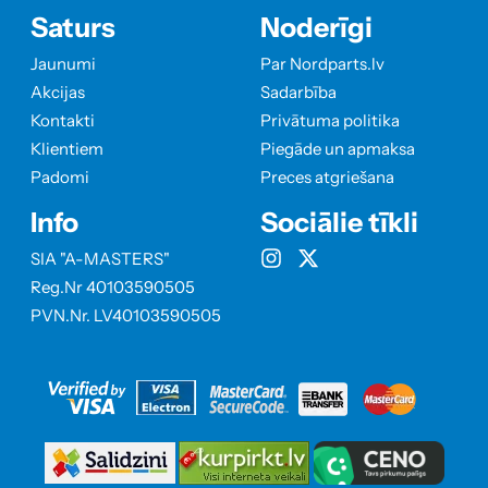
Saturs
Noderīgi
Jaunumi
Par Nordparts.lv
Akcijas
Sadarbība
Kontakti
Privātuma politika
Klientiem
Piegāde un apmaksa
Padomi
Preces atgriešana
Info
Sociālie tīkli
SIA "A-MASTERS"
Reg.Nr 40103590505
PVN.Nr. LV40103590505