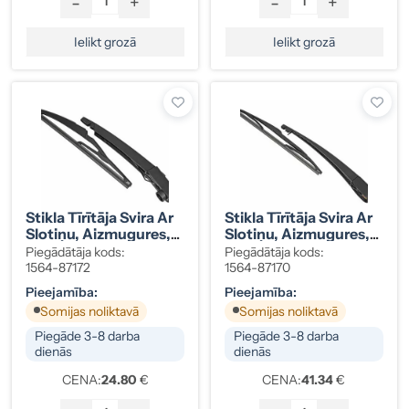
-
+
-
+
Ielikt grozā
Ielikt grozā
Stikla Tīrītāja Svira Ar
Stikla Tīrītāja Svira Ar
Slotiņu, Aizmugures,
Slotiņu, Aizmugures,
Citroen, Peugeot,
Ford, 6M21-A17406-
Piegādātāja kods:
Piegādātāja kods:
1610720480
AA
1564-87172
1564-87170
Pieejamība:
Pieejamība:
Somijas noliktavā
Somijas noliktavā
Piegāde 3-8 darba
Piegāde 3-8 darba
dienās
dienās
CENA:
24.80
€
CENA:
41.34
€