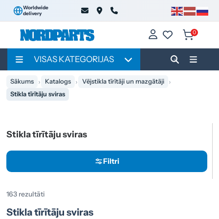
Worldwide
delivery
0
VISAS KATEGORIJAS
Sākums
Katalogs
Vējstikla tīrītāji un mazgātāji
Stikla tīrītāju sviras
Stikla tīrītāju sviras
Filtri
163 rezultāti
Stikla tīrītāju sviras