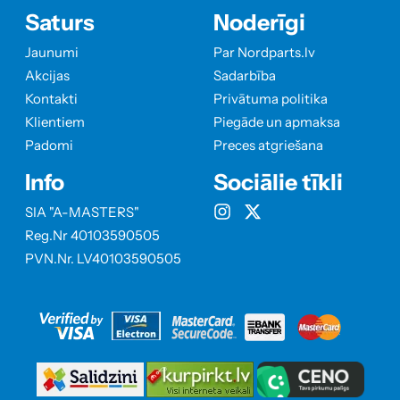
Saturs
Noderīgi
Jaunumi
Par Nordparts.lv
Akcijas
Sadarbība
Kontakti
Privātuma politika
Klientiem
Piegāde un apmaksa
Padomi
Preces atgriešana
Info
Sociālie tīkli
SIA "A-MASTERS"
Reg.Nr 40103590505
PVN.Nr. LV40103590505