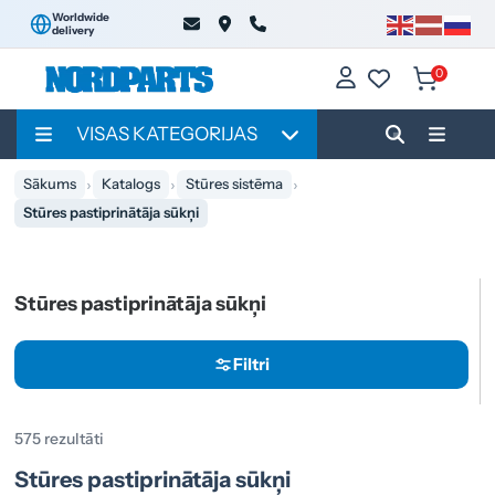
Worldwide
delivery
0
VISAS KATEGORIJAS
Sākums
Katalogs
Stūres sistēma
Stūres pastiprinātāja sūkņi
Stūres pastiprinātāja sūkņi
Filtri
575 rezultāti
Stūres pastiprinātāja sūkņi