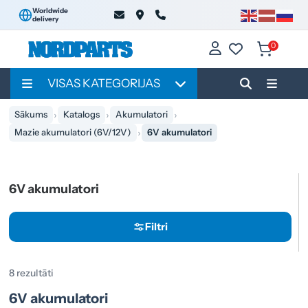
Worldwide
delivery
0
VISAS KATEGORIJAS
Sākums
Katalogs
Akumulatori
Mazie akumulatori (6V/12V)
6V akumulatori
6V akumulatori
Filtri
8 rezultāti
6V akumulatori